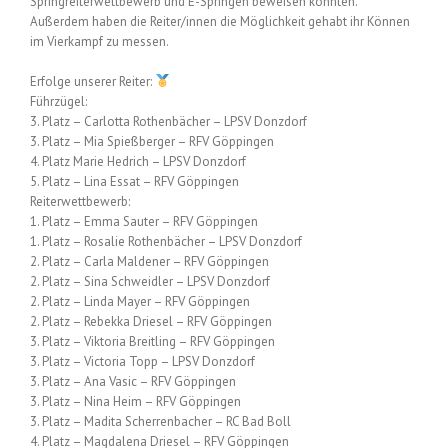
Springreiterwettbewerb und E-Springen beweisen konnten.
Außerdem haben die Reiter/innen die Möglichkeit gehabt ihr Können
im Vierkampf zu messen.
Erfolge unserer Reiter:
Führzügel:
3. Platz – Carlotta Rothenbächer – LPSV Donzdorf
3. Platz – Mia Spießberger – RFV Göppingen
4. Platz Marie Hedrich – LPSV Donzdorf
5. Platz – Lina Essat – RFV Göppingen
Reiterwettbewerb:
1. Platz – Emma Sauter – RFV Göppingen
1. Platz – Rosalie Rothenbächer – LPSV Donzdorf
2. Platz – Carla Maldener – RFV Göppingen
2. Platz – Sina Schweidler – LPSV Donzdorf
2. Platz – Linda Mayer – RFV Göppingen
2. Platz – Rebekka Driesel – RFV Göppingen
3. Platz – Viktoria Breitling – RFV Göppingen
3. Platz – Victoria Topp – LPSV Donzdorf
3. Platz – Ana Vasic – RFV Göppingen
3. Platz – Nina Heim – RFV Göppingen
3. Platz – Madita Scherrenbacher – RC Bad Boll
4. Platz – Magdalena Driesel – RFV Göppingen