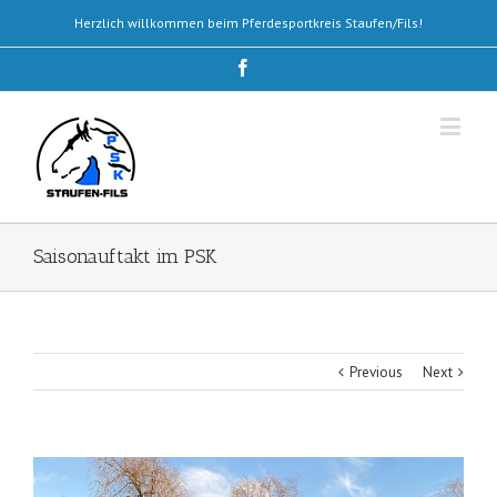
Herzlich willkommen beim Pferdesportkreis Staufen/Fils!
Saisonauftakt im PSK
Previous
Next