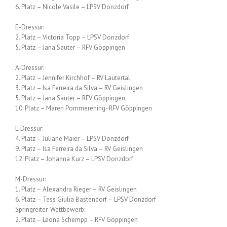
6. Platz – Nicole Vasile – LPSV Donzdorf
E-Dressur:
2. Platz – Victoria Topp – LPSV Donzdorf
5. Platz – Jana Sauter – RFV Göppingen
A-Dressur:
2. Platz – Jennifer Kirchhof – RV Lautertal
3. Platz – Isa Ferreira da Silva – RV Geislingen
5. Platz – Jana Sauter – RFV Göppingen
10. Platz – Maren Pommerening- RFV Göppingen
L-Dressur:
4. Platz – Juliane Maier – LPSV Donzdorf
9. Platz – Isa Ferreira da Silva – RV Geislingen
12. Platz – Johanna Kurz – LPSV Donzdorf
M-Dressur:
1. Platz – Alexandra Rieger – RV Geislingen
6. Platz – Tess Giulia Bastendorf – LPSV Donzdorf
Springreiter-Wettbewerb:
2. Platz – Leona Schempp – RFV Göppingen